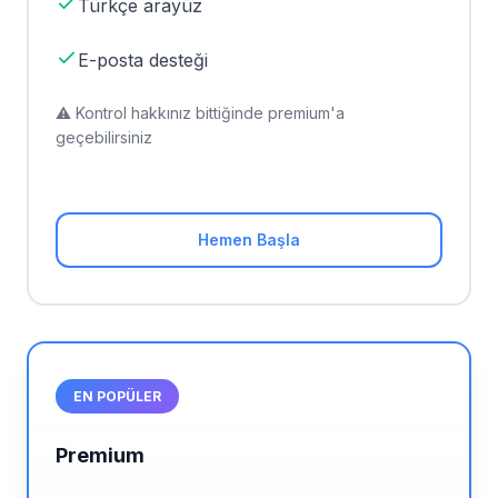
Türkçe arayüz
E-posta desteği
⚠️ Kontrol hakkınız bittiğinde premium'a
geçebilirsiniz
Hemen Başla
EN POPÜLER
Premium