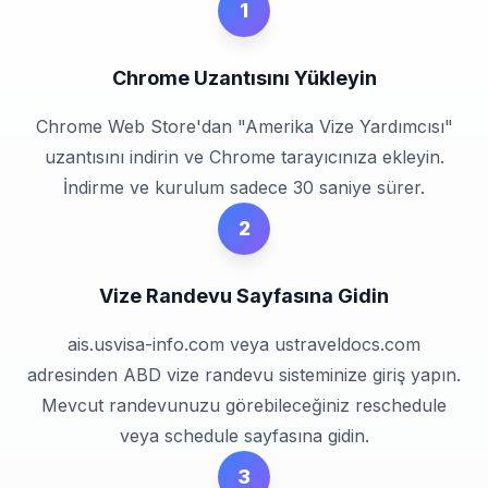
1
Chrome Uzantısını Yükleyin
Chrome Web Store'dan "Amerika Vize Yardımcısı"
uzantısını indirin ve Chrome tarayıcınıza ekleyin.
İndirme ve kurulum sadece 30 saniye sürer.
2
Vize Randevu Sayfasına Gidin
ais.usvisa-info.com veya ustraveldocs.com
adresinden ABD vize randevu sisteminize giriş yapın.
Mevcut randevunuzu görebileceğiniz reschedule
veya schedule sayfasına gidin.
3