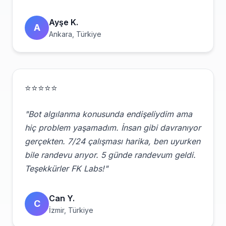
Ayşe K.
A
Ankara, Türkiye
⭐⭐⭐⭐⭐
"Bot algılanma konusunda endişeliydim ama
hiç problem yaşamadım. İnsan gibi davranıyor
gerçekten. 7/24 çalışması harika, ben uyurken
bile randevu arıyor. 5 günde randevum geldi.
Teşekkürler FK Labs!"
Can Y.
C
İzmir, Türkiye