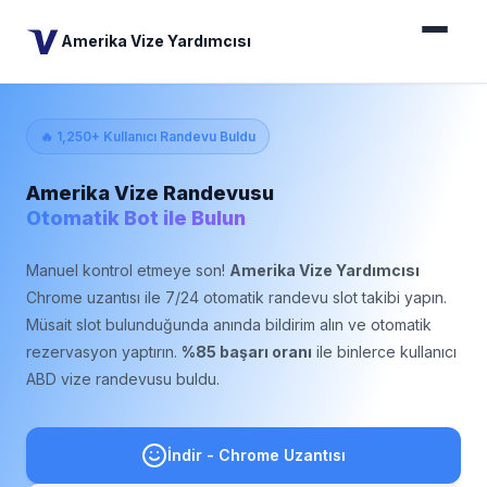
Amerika Vize Yardımcısı
🔥 1,250+ Kullanıcı Randevu Buldu
Amerika Vize Randevusu
Otomatik Bot ile Bulun
Manuel kontrol etmeye son!
Amerika Vize Yardımcısı
Chrome uzantısı ile 7/24 otomatik randevu slot takibi yapın.
Müsait slot bulunduğunda anında bildirim alın ve otomatik
rezervasyon yaptırın.
%85 başarı oranı
ile binlerce kullanıcı
ABD vize randevusu buldu.
İndir - Chrome Uzantısı