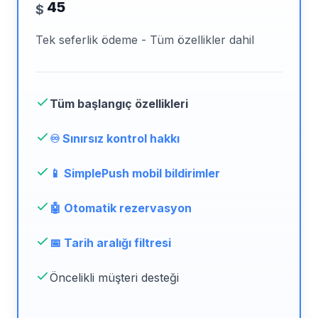
45
$
Tek seferlik ödeme - Tüm özellikler dahil
Tüm başlangıç özellikleri
♾️ Sınırsız kontrol hakkı
📱 SimplePush mobil bildirimler
🤖 Otomatik rezervasyon
📅 Tarih aralığı filtresi
Öncelikli müşteri desteği