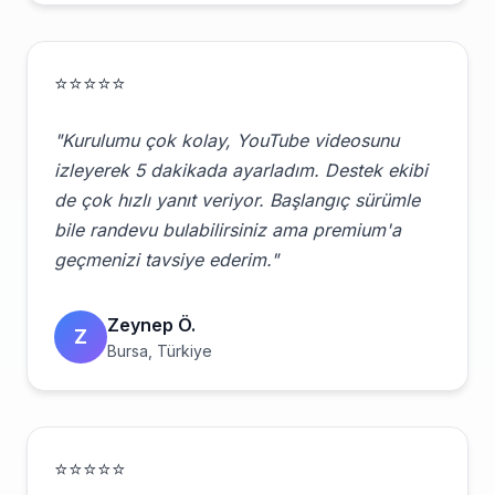
⭐⭐⭐⭐⭐
"Kurulumu çok kolay, YouTube videosunu
izleyerek 5 dakikada ayarladım. Destek ekibi
de çok hızlı yanıt veriyor. Başlangıç sürümle
bile randevu bulabilirsiniz ama premium'a
geçmenizi tavsiye ederim."
Zeynep Ö.
Z
Bursa, Türkiye
⭐⭐⭐⭐⭐