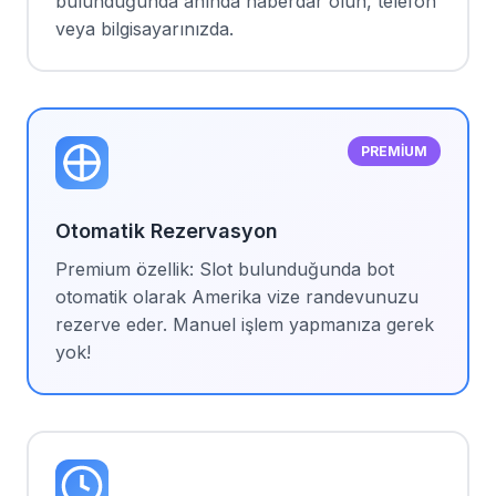
bulunduğunda anında haberdar olun, telefon
veya bilgisayarınızda.
PREMIUM
Otomatik Rezervasyon
Premium özellik: Slot bulunduğunda bot
otomatik olarak Amerika vize randevunuzu
rezerve eder. Manuel işlem yapmanıza gerek
yok!