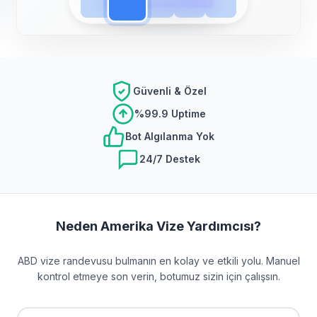
Güvenli & Özel
%99.9 Uptime
Bot Algılanma Yok
24/7 Destek
Neden Amerika Vize Yardımcısı?
ABD vize randevusu bulmanın en kolay ve etkili yolu. Manuel
kontrol etmeye son verin, botumuz sizin için çalışsın.