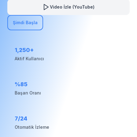
Video İzle (YouTube)
Şimdi Başla
1,250+
Aktif Kullanıcı
%85
Başarı Oranı
7/24
Otomatik İzleme