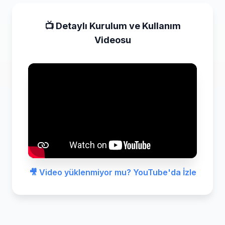
📺 Detaylı Kurulum ve Kullanım
Videosu
🎥 Video yüklenmiyor mu? YouTube'da İzle