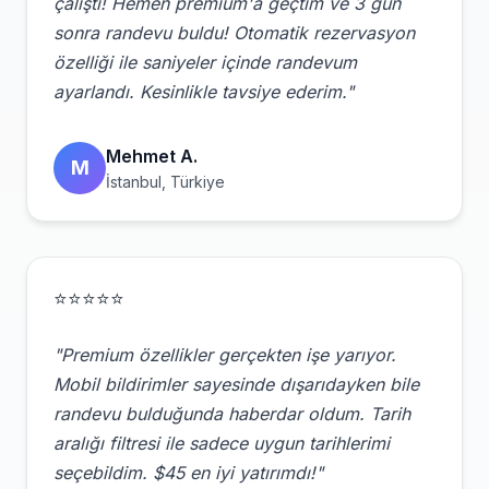
çalıştı! Hemen premium'a geçtim ve 3 gün
sonra randevu buldu! Otomatik rezervasyon
özelliği ile saniyeler içinde randevum
ayarlandı. Kesinlikle tavsiye ederim."
Mehmet A.
M
İstanbul, Türkiye
⭐⭐⭐⭐⭐
"Premium özellikler gerçekten işe yarıyor.
Mobil bildirimler sayesinde dışarıdayken bile
randevu bulduğunda haberdar oldum. Tarih
aralığı filtresi ile sadece uygun tarihlerimi
seçebildim. $45 en iyi yatırımdı!"